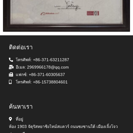
ติดต่อเรา
โทรศัพท์: +86-371-63211287
อีเมล: 2969966178@qq.com
แฟกซ์: +86-371-60305637
โทรศัพท์: +86-15738804601
ค้นหาเรา
ที่อยู่
ห้อง 1903 จัตุรัสหยาซิงไทม์สแควร์ ถนนซงซานใต้ เมืองเจิ้งโจว